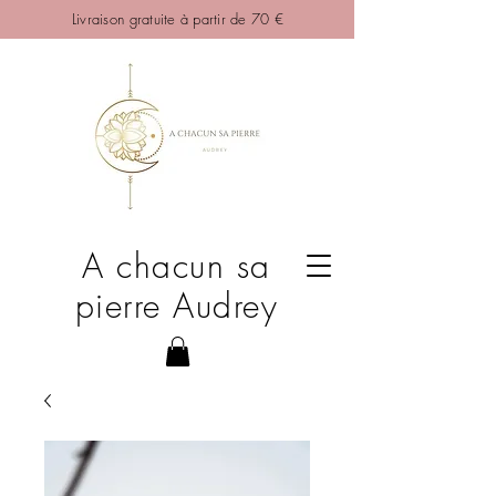
Livraison gratuite à partir de 70 €
A chacun sa
pierre Audrey