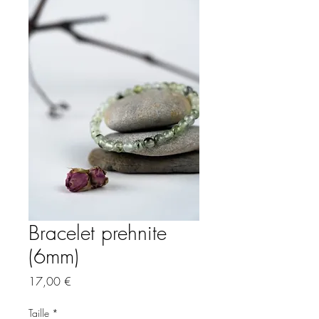
Bracelet prehnite
(6mm)
Prix
17,00 €
Taille
*