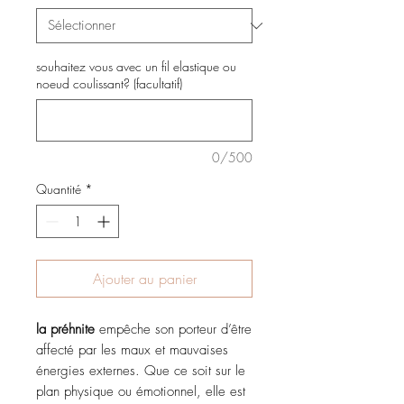
souhaitez vous avec un fil elastique ou
noeud coulissant? (facultatif)
0/500
Quantité
*
Ajouter au panier
la préhnite
empêche son porteur d’être
affecté par les maux et mauvaises
énergies externes. Que ce soit sur le
plan physique ou émotionnel, elle est