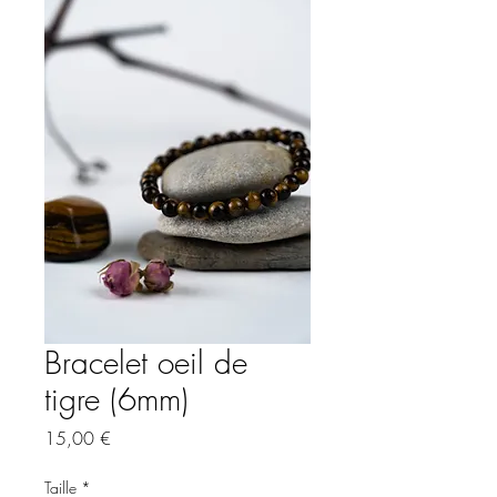
Bracelet oeil de
tigre (6mm)
Prix
15,00 €
Taille
*