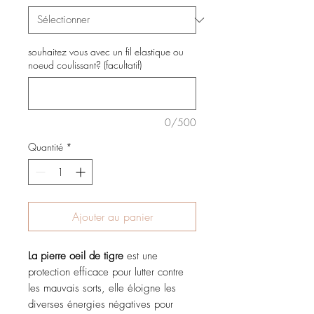
souhaitez vous avec un fil elastique ou
noeud coulissant? (facultatif)
0/500
Quantité
*
Ajouter au panier
La pierre oeil de tigre
est une
protection efficace pour lutter contre
les mauvais sorts, elle éloigne les
diverses énergies négatives pour