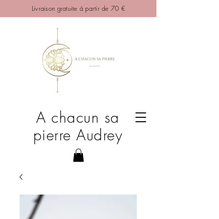
Livraison gratuite à partir de 70 €
A chacun sa
pierre Audrey