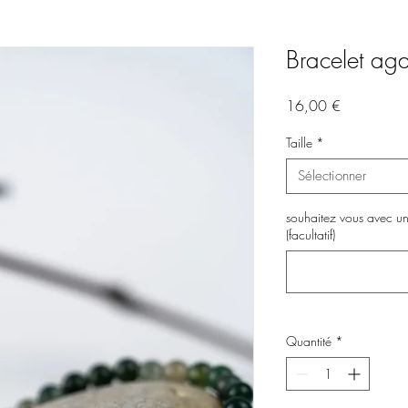
Bracelet ag
Prix
16,00 €
Taille
*
Sélectionner
souhaitez vous avec un 
(facultatif)
Quantité
*