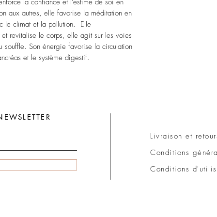
enforce la confiance et l’estime de soi en
tion aux autres, elle favorise la méditation en
 le climat et la pollution. Elle
et revitalise le corps, elle agit sur les voies
 souffle. Son énergie favorise la circulation
ncréas et le système digestif.
NEWSLETTER
Livraison et retour
Conditions généra
Conditions d'utili