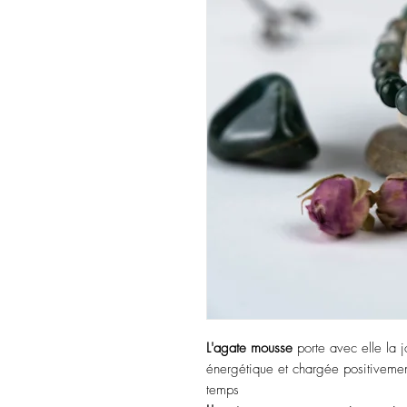
L'agate mousse
porte avec elle la jo
énergétique et chargée positivement
temps