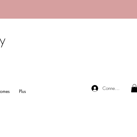
y
Connexion
tomes
Plus